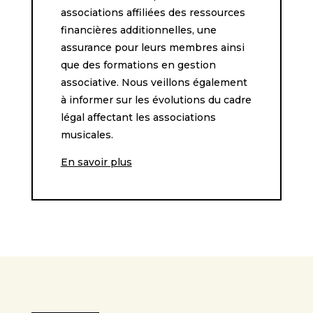
associations affiliées des ressources
financières additionnelles, une
assurance pour leurs membres ainsi
que des formations en gestion
associative. Nous veillons également
à informer sur les évolutions du cadre
légal affectant les associations
musicales.
En savoir plus