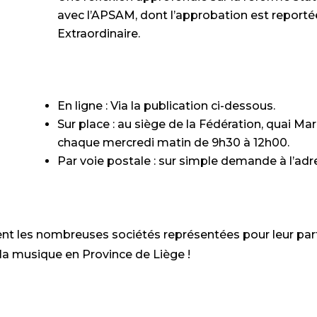
avec l’APSAM, dont l’approbation est report
Extraordinaire.
En ligne : Via la publication ci-dessous.
Sur place : au siège de la Fédération, quai Marc
chaque mercredi matin de 9h30 à 12h00.
Par voie postale : sur simple demande à l’ad
t les nombreuses sociétés représentées pour leur part
la musique en Province de Liège !