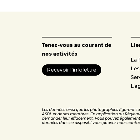
Tenez-vous au courant de
Lie
nos activités
La 
Le
Recevoir l'infolettre
Ser
L’a
Les données ainsi que les photographies figurant sur 
ASBL et de ses membres. En application du Règleme
demander leur effacement. Vous pouvez également v
données dans ce dispositif vous pouvez nous conta