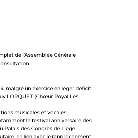
omplet de l’Assemblée Générale
consultation.
 malgré un exercice en léger déficit.
r Guy LORQUET (Chœur Royal Les
tions musicales et vocales.
amment le festival anniversaire des
au Palais des Congrès de Liège.
utaire, en lien avec le rapprochement