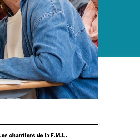
Les chantiers de la F.M.L.