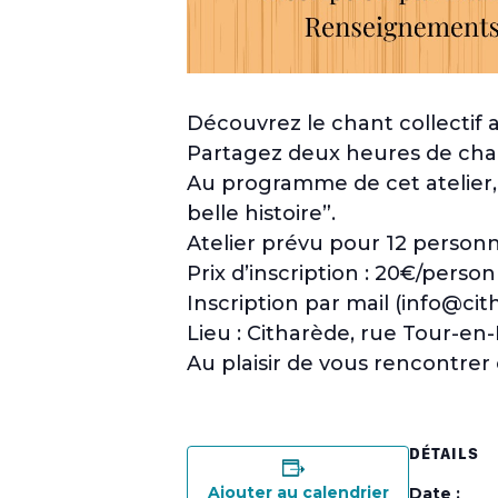
Découvrez le chant collectif 
Partagez deux heures de chant
Au programme de cet atelier,
belle histoire”.
Atelier prévu pour 12 perso
Prix d’inscription : 20€/person
Inscription par mail (info@cit
Lieu : Citharède, rue Tour-en
Au plaisir de vous rencontrer 
DÉTAILS
Ajouter au calendrier
Date :