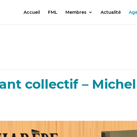
Accueil
FML
Membres
Actualité
Ag
ant collectif – Miche