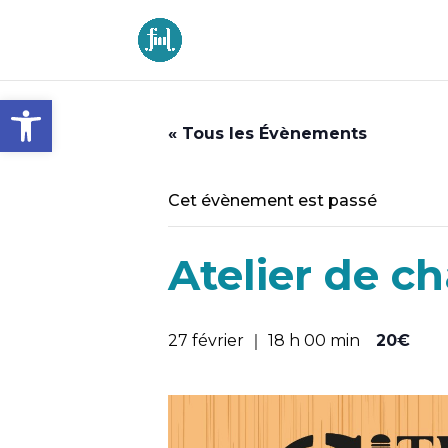
Ouvrir la barre d’outils
« Tous les Évènements
Cet évènement est passé
Atelier de ch
27 février ｜ 18 h 00 min
20€