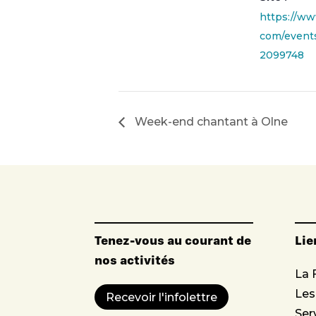
https://ww
com/event
2099748
Week-end chantant à Olne
Tenez-vous au courant de
Lie
nos activités
La 
Le
Recevoir l'infolettre
Ser