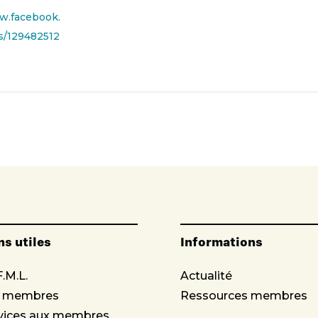
w.facebook.
s/129482512
ns utiles
Informations
F.M.L.
Actualité
s membres
Ressources membres
vices aux membres