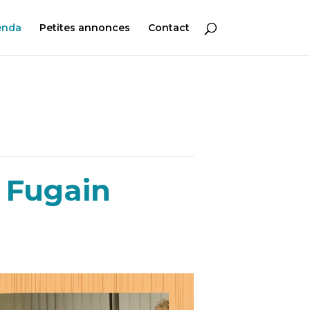
enda
Petites annonces
Contact
l Fugain