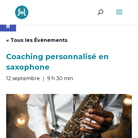
Ouvrir la barre d’outils
« Tous les Évènements
Coaching personnalisé en
saxophone
12 septembre ｜ 9 h 30 min