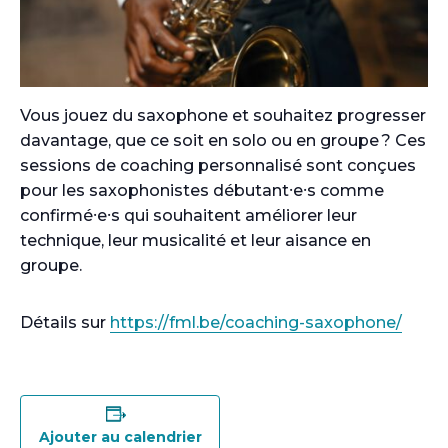
Vous jouez du saxophone et souhaitez progresser
davantage, que ce soit en solo ou en groupe ? Ces
sessions de coaching personnalisé sont conçues
pour les saxophonistes débutant⸱e⸱s comme
confirmé⸱e⸱s qui souhaitent améliorer leur
technique, leur musicalité et leur aisance en
groupe.
Détails sur
https://fml.be/coaching-saxophone/
Ajouter au calendrier