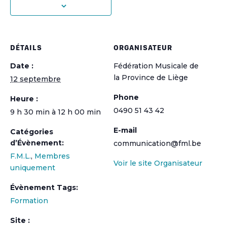
DÉTAILS
ORGANISATEUR
Date :
Fédération Musicale de
la Province de Liège
12 septembre
Phone
Heure :
0490 51 43 42
9 h 30 min à 12 h 00 min
E-mail
Catégories
d’Évènement:
communication@fml.be
F.M.L.
,
Membres
Voir le site Organisateur
uniquement
Évènement Tags:
Formation
Site :