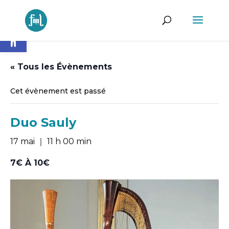
Ouvrir la barre d’outils
« Tous les Évènements
Cet évènement est passé
Duo Sauly
17 mai ｜ 11 h 00 min
7€ À 10€