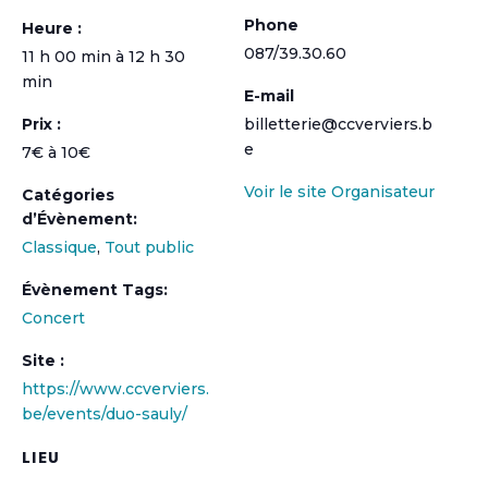
Phone
Heure :
087/39.30.60
11 h 00 min à 12 h 30
min
E-mail
Prix :
billetterie@ccverviers.b
e
7€ à 10€
Voir le site Organisateur
Catégories
d’Évènement:
Classique
,
Tout public
Évènement Tags:
Concert
Site :
https://www.ccverviers.
be/events/duo-sauly/
LIEU