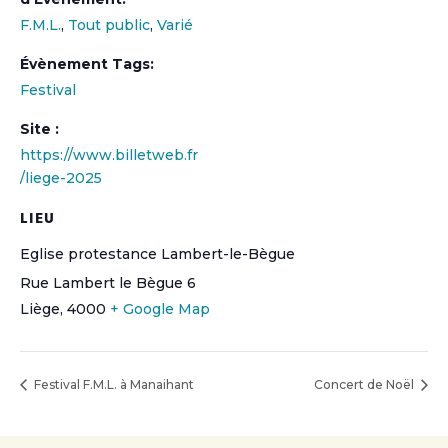
F.M.L.
,
Tout public
,
Varié
Évènement Tags:
Festival
Site :
https://www.billetweb.fr
/liege-2025
LIEU
Eglise protestance Lambert-le-Bègue
Rue Lambert le Bègue 6
Liège
,
4000
+ Google Map
Festival F.M.L. à Manaihant
Concert de Noël