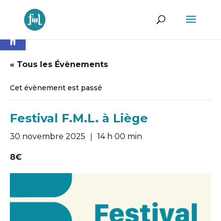
Ouvrir la barre d’outils
« Tous les Évènements
Cet évènement est passé
Festival F.M.L. à Liège
30 novembre 2025 ｜ 14 h 00 min
8€