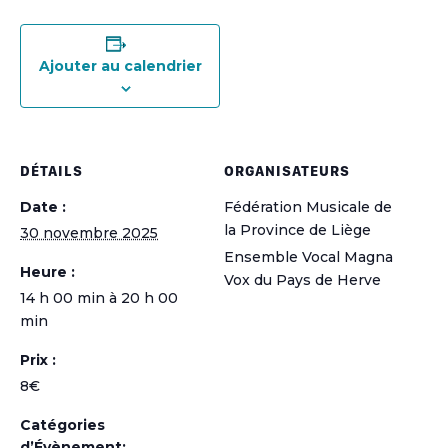
Ajouter au calendrier
DÉTAILS
ORGANISATEURS
Date :
Fédération Musicale de
la Province de Liège
30 novembre 2025
Ensemble Vocal Magna
Heure :
Vox du Pays de Herve
14 h 00 min à 20 h 00
min
Prix :
8€
Catégories
d’Évènement: