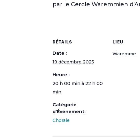
par le Cercle Waremmien d’Ar
DÉTAILS
LIEU
Date :
Waremme
19 décembre 2025
Heure :
20 h 00 min à 22 h 00
min
Catégorie
d’Évènement:
Chorale