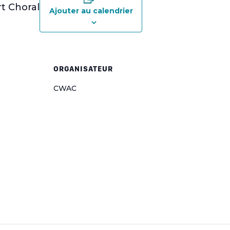
t Choral
Ajouter au calendrier
ORGANISATEUR
CWAC