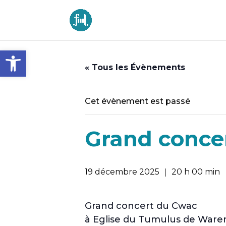
Ouvrir la barre d’outils
« Tous les Évènements
Cet évènement est passé
Grand conce
19 décembre 2025 ｜ 20 h 00 min
Grand concert du Cwac
à Eglise du Tumulus de Wa