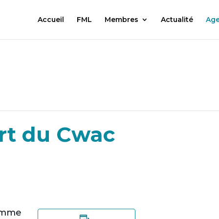
Accueil
FML
Membres
Actualité
Ag
rt du Cwac
remme