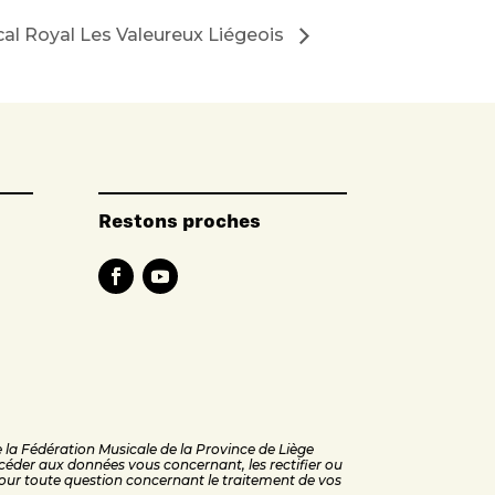
al Royal Les Valeureux Liégeois
Restons proches
de la Fédération Musicale de la Province de Liège
éder aux données vous concernant, les rectifier ou
ur toute question concernant le traitement de vos