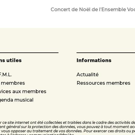
Concert de Noël de l’Ensemble Voc
ns utiles
Informations
F.M.L.
Actualité
s membres
Ressources membres
vices aux membres
genda musical
ce site internet ont été collectées et traitées dans le cadre des activités 
nt général sur la protection des données, vous pouvez à tout moment acc
ous opposer au traitement de vos données. Pour exercer ces droits ou po