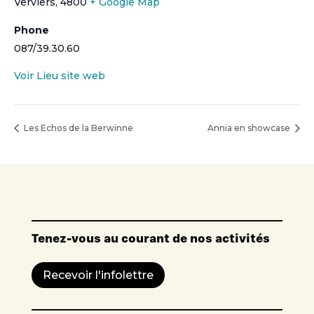
Verviers
,
4800
+ Google Map
Phone
087/39.30.60
Voir Lieu site web
Les Echos de la Berwinne
Annia en showcase
Tenez-vous au courant de nos activités
Recevoir l'infolettre