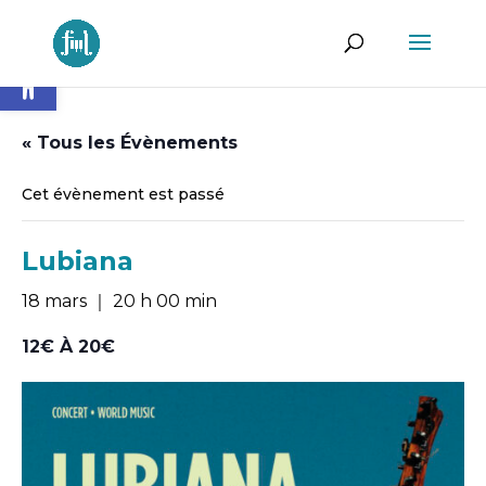
Ouvrir la barre d’outils
« Tous les Évènements
Cet évènement est passé
Lubiana
18 mars ｜ 20 h 00 min
12€ À 20€