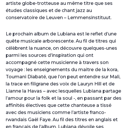
artiste globe-trotteuse au même titre que ses
études classiques et de chant jazz au
conservatoire de Leuven – Lemmensinstituut.
Le prochain album de Lubiana est le reflet d’une
quête musicale arborescente. Au fil de titres qui
célèbrent la nuance, on découvre quelques-unes
parmi les sources d’inspiration qui ont
accompagné cette musicienne à travers son
voyage : les enseignements du maitre de la kora,
Toumani Diabaté, que l’on peut entendre sur Mali,
la trace en filigrane des voix de Lauryn Hill et de
Lianne la Havas – avec lesquelles Lubiana partage
l’amour pour la folk et la soul -, en passant par des
affinités électives que cette chanteuse a tissé
avec des musiciens comme l’artiste franco-
rwandais Gaël Faye. Au fil des titres en anglais et
en français de l’album, Lubiana dévoile ses