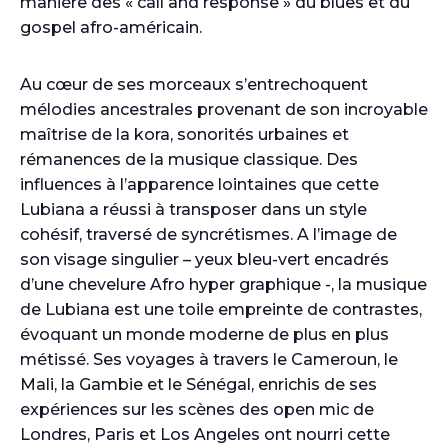
manière des « call and response » du blues et du
gospel afro-américain.
Au cœur de ses morceaux s’entrechoquent
mélodies ancestrales provenant de son incroyable
maîtrise de la kora, sonorités urbaines et
rémanences de la musique classique. Des
influences à l’apparence lointaines que cette
Lubiana a réussi à transposer dans un style
cohésif, traversé de syncrétismes. A l’image de
son visage singulier – yeux bleu-vert encadrés
d’une chevelure Afro hyper graphique -, la musique
de Lubiana est une toile empreinte de contrastes,
évoquant un monde moderne de plus en plus
métissé. Ses voyages à travers le Cameroun, le
Mali, la Gambie et le Sénégal, enrichis de ses
expériences sur les scènes des open mic de
Londres, Paris et Los Angeles ont nourri cette