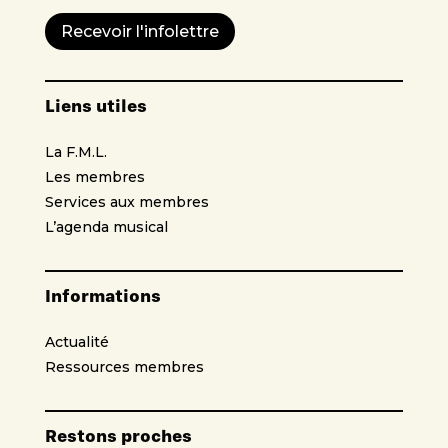
Recevoir l'infolettre
Liens utiles
La F.M.L.
Les membres
Services aux membres
L’agenda musical
Informations
Actualité
Ressources membres
Restons proches