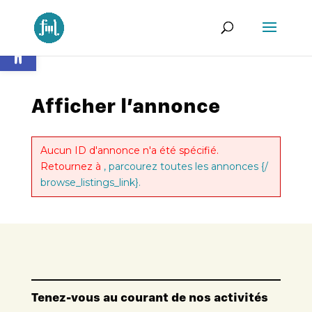
Ouvrir la barre d’outils
Afficher l’annonce
Aucun ID d'annonce n'a été spécifié.
Retournez à
, parcourez toutes les annonces {/
browse_listings_link}.
Tenez-vous au courant de nos activités