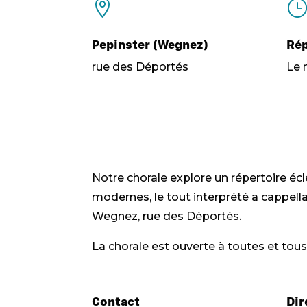

}
Pepinster (Wegnez)
Rép
rue des Déportés
Le 
Notre chorale explore un répertoire éc
modernes, le tout interprété a cappella
Wegnez, rue des Déportés.
La chorale est ouverte à toutes et tous 
Contact
Dir