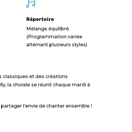

Répertoire
Mélange équilibré
(Programmation variée
alternant plusieurs styles)
s classiques et des créations
ly, la chorale se réunit chaque mardi à
e partager l’envie de chanter ensemble !