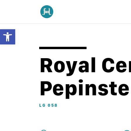
Ouvrir la barre d’outils
Royal Ce
Pepinste
LG 058