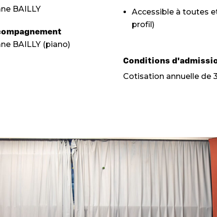
iane BAILLY
Accessible à toutes e
profil)
compagnement
iane BAILLY (piano)
Conditions d'admissi
Cotisation annuelle de