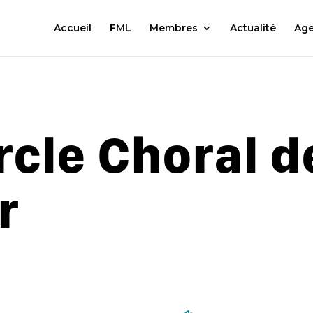
Accueil
FML
Membres
Actualité
Ag
rcle Choral d
r