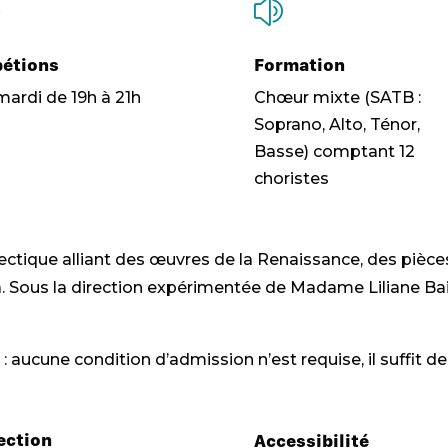
z
étions
Formation
mardi de 19h à 21h
Chœur mixte (SATB :
Soprano, Alto, Ténor,
Basse) comptant 12
choriste
s
lectique alliant des œuvres de la Renaissance, des pièce
. Sous la direction expérimentée de Madame Liliane Bail
: aucune condition d’admission n’est requise, il suffit d
ection
Accessibilité