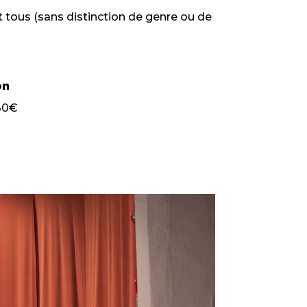
t tous (sans distinction de genre ou de
on
 30€