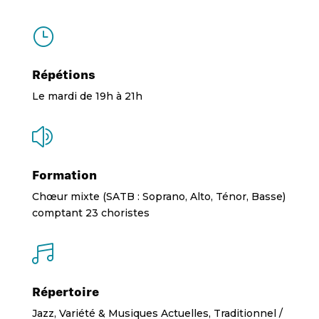
}
Répétions
Le mardi de 19h à 21h
z
Formation
Chœur mixte (SATB : Soprano, Alto, Ténor, Basse)
comptant 23 choriste
s

Répertoire
Jazz, Variété & Musiques Actuelles, Traditionnel /