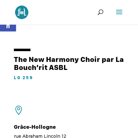
Ouvrir la barre d’outils
The New Harmony Choir par La
Bouch’rit ASBL
LG 259

Grâce-Hollogne
rue Abraham Lincoln 12